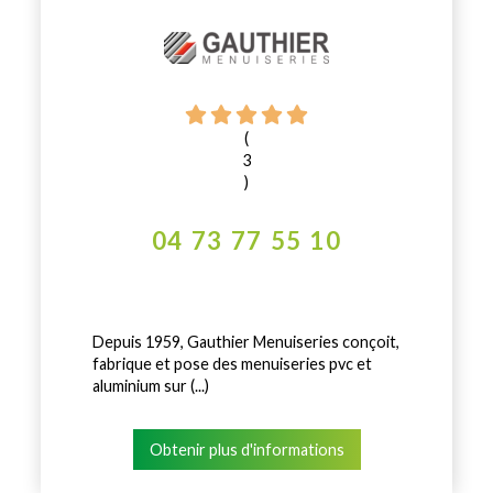
(
3
)
04 73 77 55 10
Depuis 1959, Gauthier Menuiseries conçoit,
fabrique et pose des menuiseries pvc et
aluminium sur (...)
Obtenir plus d'informations