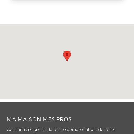
MA MAISON MES PROS
Cet annuaire pro est la forme dématérialisée de notre