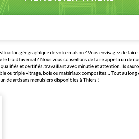
situation géographique de votre maison ? Vous envisagez de faire in
 le froid hivernal ? Nous vous conseillons de faire appel à un de n
lifiés et certifiés, travaillant avec minutie et attention. Ils saur
ouble ou triple vitrage, bois ou matériaux composites… Tout au long
 un de artisans menuisiers disponibles à Thiers !