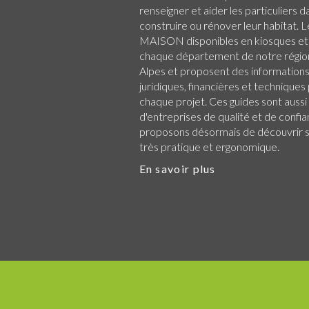
renseigner et aider les particuliers d
construire ou rénover leur habitat.
MAISON disponibles en kiosques et
chaque
département de notre régio
Alpes
et proposent des informations 
juridiques, financières et technique
chaque projet. Ces guides sont aussi
d'entreprises de qualité et de confi
proposons désormais de découvrir su
très pratique et ergonomique.
En savoir plus