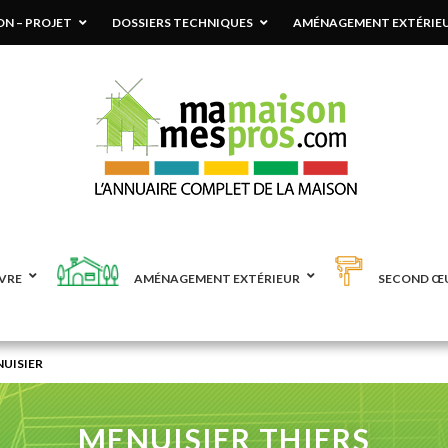
N – PROJET
DOSSIERS TECHNIQUES
AMÉNAGEMENT EXTÉRIE
VRE
AMÉNAGEMENT EXTÉRIEUR
SECOND Œ
UISIER
MENUISIER THIERS