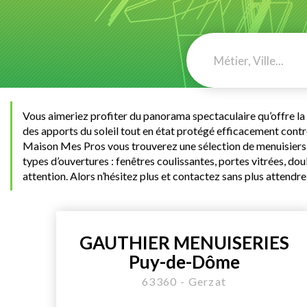
Vous aimeriez profiter du panorama spectaculaire qu’offre la 
des apports du soleil tout en état protégé efficacement contre
Maison Mes Pros vous trouverez une sélection de menuisiers qua
types d’ouvertures : fenêtres coulissantes, portes vitrées, d
attention. Alors n’hésitez plus et contactez sans plus attendre
GAUTHIER MENUISERIES
Puy-de-Dôme
63360 - Gerzat