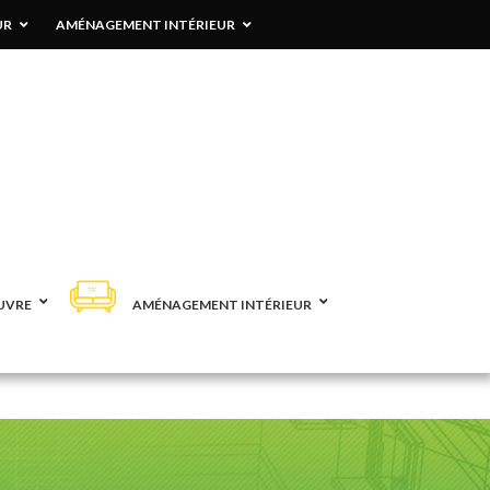
UR
AMÉNAGEMENT INTÉRIEUR
UVRE
AMÉNAGEMENT INTÉRIEUR