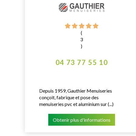
(
3
)
04 73 77 55 10
Depuis 1959, Gauthier Menuiseries
conçoit, fabrique et pose des
menuiseries pvc et aluminium sur (...)
Obtenir plus d'informations