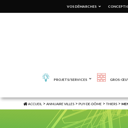
VOS DÉMARCHES
CONCEPTIO
PROJETS/SERVICES
GROS-ŒU
>
>
>
>
ACCUEIL
ANNUAIRE VILLES
PUY-DE-DÔME
THIERS
MEN