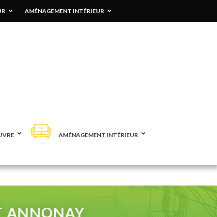
UR
AMÉNAGEMENT INTÉRIEUR
UVRE
AMÉNAGEMENT INTÉRIEUR
RT ANNONAY