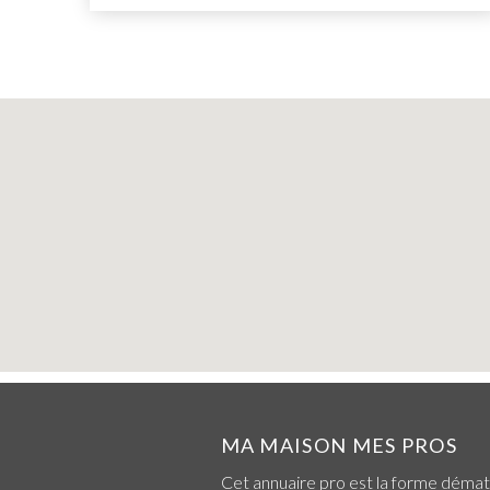
MA MAISON MES PROS
Cet annuaire pro est la forme démat