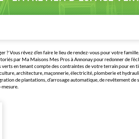
? Vous rêvez d’en faire le lieu de rendez-vous pour votre famille, o
ertoriés par Ma Maisons Mes Pros à Annonay pour redonner de l’éclat
 verts en tenant compte des contraintes de votre terrain pour en tir
ulture, architecture, maçonnerie, électricité, plomberie et hydrau
ration de plantations, d’arrosage automatique, de revêtement de s
r-mesure.