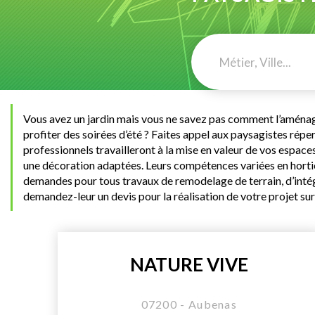
Vous avez un jardin mais vous ne savez pas comment l’aménager 
profiter des soirées d’été ? Faites appel aux paysagistes rép
professionnels travailleront à la mise en valeur de vos espaces
une décoration adaptées. Leurs compétences variées en hortic
demandes pour tous travaux de remodelage de terrain, d’intég
demandez-leur un devis pour la réalisation de votre projet su
NATURE VIVE
07200 - Aubenas