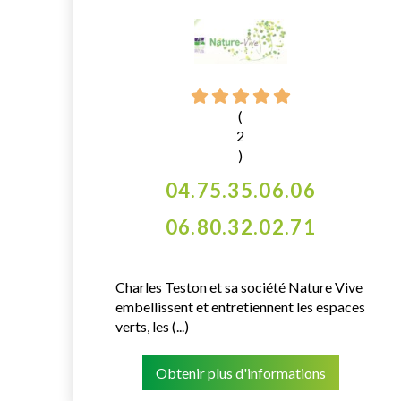
(
2
)
04.75.35.06.06
06.80.32.02.71
Charles Teston et sa société Nature Vive
embellissent et entretiennent les espaces
verts, les (...)
Obtenir plus d'informations