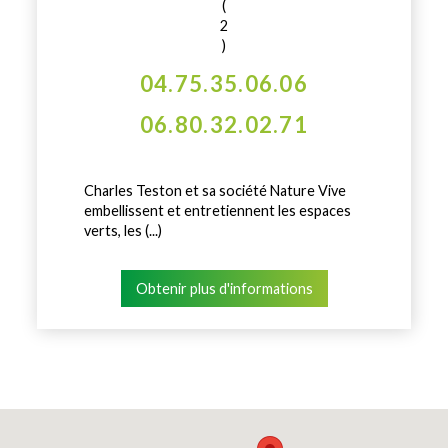
(
2
)
04.75.35.06.06
06.80.32.02.71
Charles Teston et sa société Nature Vive
embellissent et entretiennent les espaces
verts, les (...)
Obtenir plus d'informations