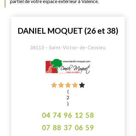
partiel de votre espace extérieur à Valence.
DANIEL MOQUET (26 et 38)
38110 - Saint-Victor-de-Cessieu
(
2
)
04 74 96 12 58
07 88 37 06 59