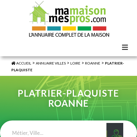
>
>
>
>
ACCUEIL
ANNUAIRE VILLES
LOIRE
ROANNE
PLATRIER-
PLAQUISTE
PLATRIER-PLAQUISTE
ROANNE