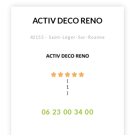
ACTIV DECO RENO
42155 - Saint-Léger-Sur-Roanne
(
1
)
06 23 00 34 00