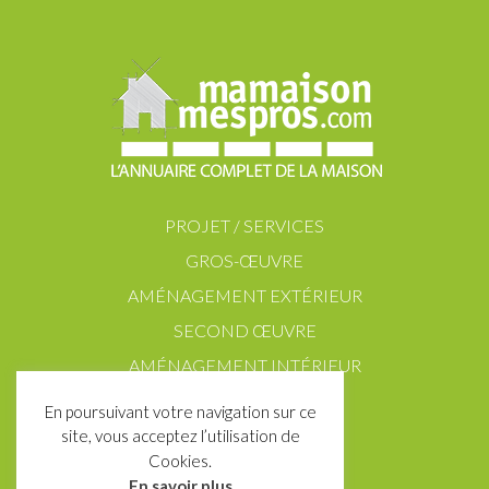
PROJET / SERVICES
GROS-ŒUVRE
AMÉNAGEMENT EXTÉRIEUR
SECOND ŒUVRE
AMÉNAGEMENT INTÉRIEUR
En poursuivant votre navigation sur ce
site, vous acceptez l’utilisation de
Cookies.
En savoir plus